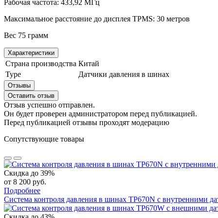
Рабочая частота: 433,92 МГц
Максимальное расстояние до дисплея TPMS: 30 метров
Вес 75 грамм
Характеристики
Страна производства
Китай
Type
Датчики давления в шинах
Отзывы
Оставить отзыв
Отзыв успешно отправлен.
Он будет проверен администратором перед публикацией.
Перед публикацией отзывы проходят модерацию
Сопутствующие товары
Скидка до 39%
от 8 200 руб.
Подробнее
Система контроля давления в шинах TP670N с внутренними дат
Скидка до 43%