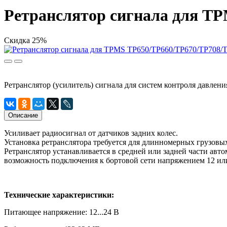
Ретранслятор сигнала для T
Скидка 25%
Ретранслятор (усилитель) сигнала для систем контроля давлен
Описание
Усиливает радиосигнал от датчиков задних колес.
Установка ретранслятора требуется для длинномерных грузовы
Ретранслятор устанавливается в средней или задней части автом
возможность подключения к бортовой сети напряжением 12 или 
Технические характеристики:
Питающее напряжение: 12...24 В