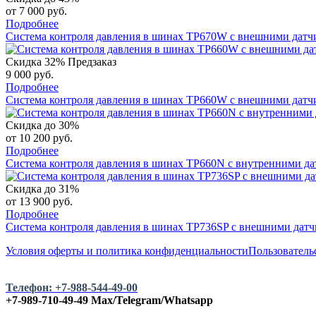
от 7 000 руб.
Подробнее
Система контроля давления в шинах TP670W с внешними датчи
Скидка 32%
Предзаказ
9 000 руб.
Подробнее
Система контроля давления в шинах TP660W с внешними датч
Скидка до 30%
от 10 200 руб.
Подробнее
Система контроля давления в шинах TP660N с внутренними да
Скидка до 31%
от 13 900 руб.
Подробнее
Система контроля давления в шинах TP736SP с внешними датчи
Условия оферты и политика конфиденциальности
Пользователь
Телефон: +7-988-544-49-00
+7-989-710-49-49
Max/Telegram/Whatsapp