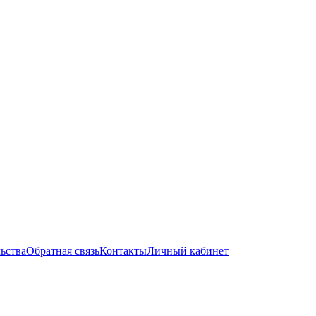
ьства
Обратная связь
Контакты
Личный кабинет