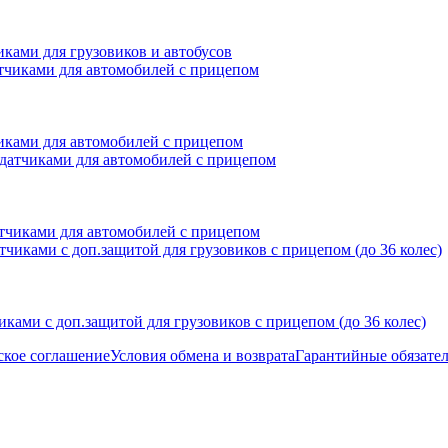
ками для грузовиков и автобусов
иками для автомобилей с прицепом
тчиками для автомобилей с прицепом
ками с доп.защитой для грузовиков с прицепом (до 36 колес)
ское соглашение
Условия обмена и возврата
Гарантийные обязател