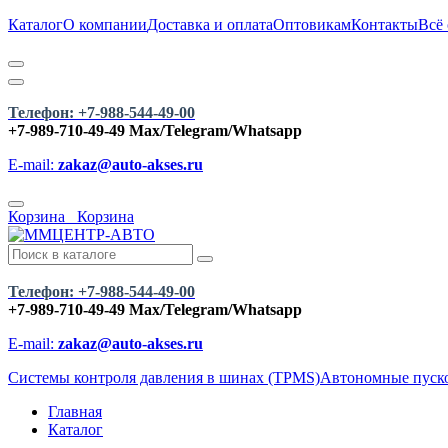
Каталог
О компании
Доставка и оплата
Оптовикам
Контакты
Всё
Телефон: +7-988-544-49-00
+7-989-710-49-49
Max/Telegram/Whatsapp
E-mail:
zakaz@auto-akses.ru
Корзина
Корзина
Телефон: +7-988-544-49-00
+7-989-710-49-49
Max/Telegram/Whatsapp
E-mail:
zakaz@auto-akses.ru
Системы контроля давления в шинах (TPMS)
Автономные пусков
Главная
Каталог