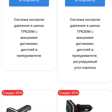
Система контроля
Система контроля
давления в шинах
давления в шинах
TP620W с
TP630W с
внешними
внешними
датчиками,
датчиками,
дисплей в
дисплей в
прикуривателе
прикуривателе,
регулируемый
угол наклона
Скидка 40%
Скидка 35%