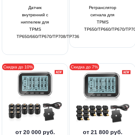
Датчик
Ретранслятор
внутренний с
сигнала для
ниппелем для
TPMS
TPMS
TP650/TP660/TP670/TP7
TP650/660/TP670/TP708/TP736
Скидка до 10%
Скидка до 7%
от 20 000 руб.
от 21 800 руб.