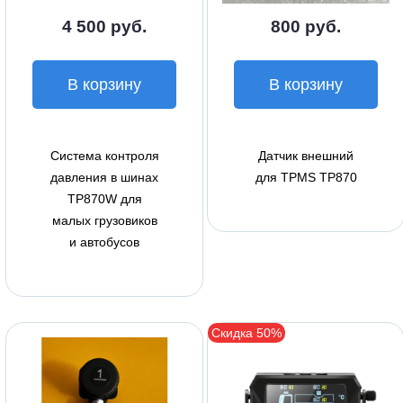
4 500 руб.
800 руб.
В корзину
В корзину
Система контроля
Датчик внешний
давления в шинах
для TPMS TP870
TP870W для
малых грузовиков
и автобусов
Скидка 50%