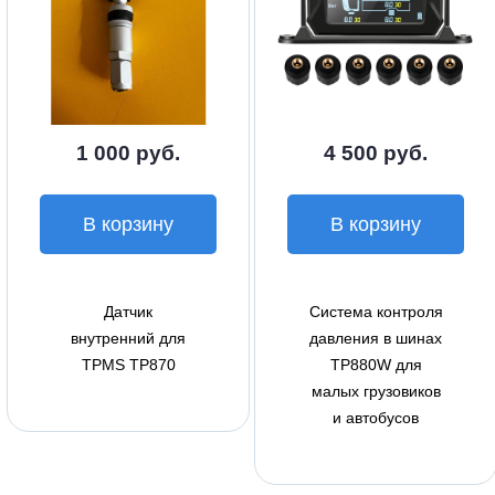
1 000 руб.
4 500 руб.
В корзину
В корзину
Датчик
Система контроля
внутренний для
давления в шинах
TPMS TP870
TP880W для
малых грузовиков
и автобусов