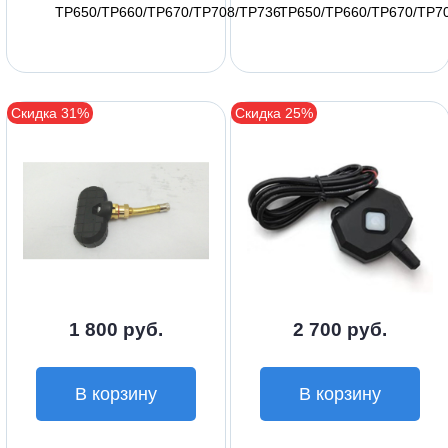
TP650/TP660/TP670/TP708/TP736
TP650/TP660/TP670/TP7
Скидка 31%
Скидка 25%
1 800 руб.
2 700 руб.
В корзину
В корзину