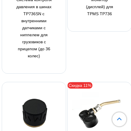
давления в шинах
(дисплей) для
TP736SN с
TPMS TP736
внутренними
датчиками с
ниппелем для
грузовиков с
прицепом (до 36
колес)
Скидка 11%