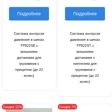
Подробнее
Подробнее
Система контроля
Система контроля
давления в шинах
давления в шинах
TP922SE с
TP922ST с
внешними
внешними
датчиками для
датчиками с
грузовиков c
ниппелем для
прицепом (до 22
грузовиков c
колес)
прицепом (до 22
колес)
Скидка 11%
Скидка 7%