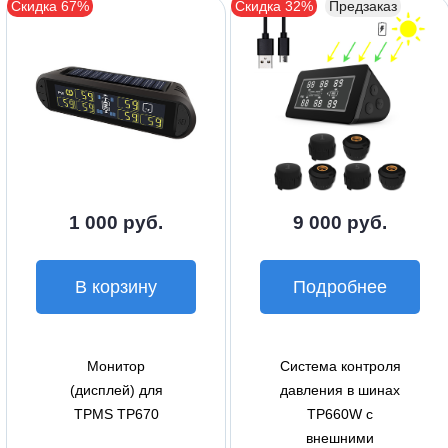
Скидка 67%
Скидка 32%
Предзаказ
1 000 руб.
9 000 руб.
В корзину
Подробнее
Монитор
Система контроля
(дисплей) для
давления в шинах
TPMS TP670
TP660W с
внешними