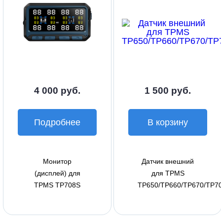
4 000 руб.
1 500 руб.
Подробнее
В корзину
Монитор
Датчик внешний
(дисплей) для
для TPMS
TPMS TP708S
TP650/TP660/TP670/TP7