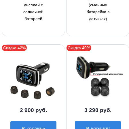
дисплей с
(сменные
солнечной
батарейки в
батареей
датчиках)
Скидка 42%
Скидка 40%
2 900 руб.
3 290 руб.
В корзину
В корзину