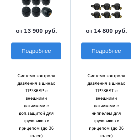
от 13 900 руб.
от 14 800 руб.
Подробнее
Подробнее
Система контроля
Система контроля
давления в шинах
давления в шинах
TP736SP с
TP736ST с
внешними
внешними
датчиками с
датчиками с
доп.защитой для
ниппелем для
грузовиков с
грузовиков с
прицепом (до 36
прицепом (до 36
колес)
колес)