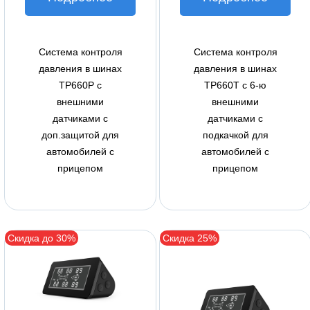
Система контроля
Система контроля
давления в шинах
давления в шинах
TP660P с
TP660T с 6-ю
внешними
внешними
датчиками с
датчиками с
доп.защитой для
подкачкой для
автомобилей с
автомобилей с
прицепом
прицепом
Скидка до 30%
Скидка 25%