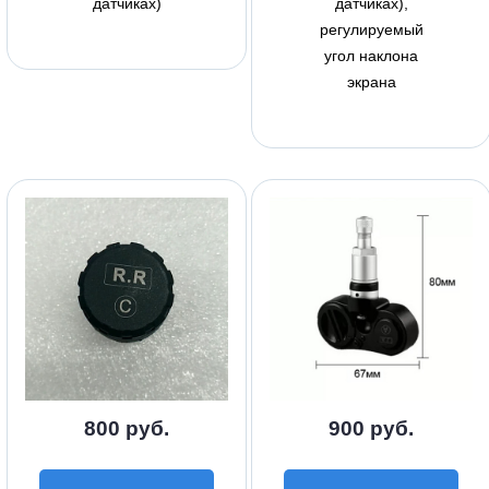
датчиках)
датчиках),
регулируемый
угол наклона
экрана
800 руб.
900 руб.