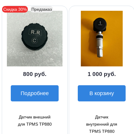
Скидка 30%
Предзаказ
800 руб.
1 000 руб.
Подробнее
В корзину
Датчик внешний
Датчик
для TPMS TP880
внутренний для
TPMS TP880