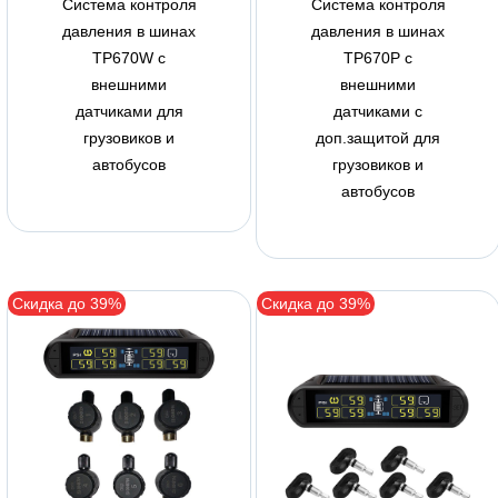
Система контроля
Система контроля
давления в шинах
давления в шинах
TP670W с
TP670P с
внешними
внешними
датчиками для
датчиками с
грузовиков и
доп.защитой для
автобусов
грузовиков и
автобусов
Скидка до 39%
Скидка до 39%