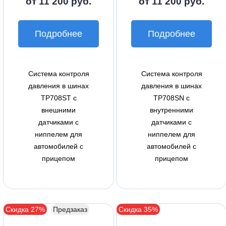
от 11 200 руб.
от 11 200 руб.
Подробнее
Подробнее
Система контроля
Система контроля
давления в шинах
давления в шинах
TP708ST с
TP708SN с
внешними
внутренними
датчиками с
датчиками с
ниппелем для
ниппелем для
автомобилей с
автомобилей с
прицепом
прицепом
Скидка 27%
Предзаказ
Скидка 35%