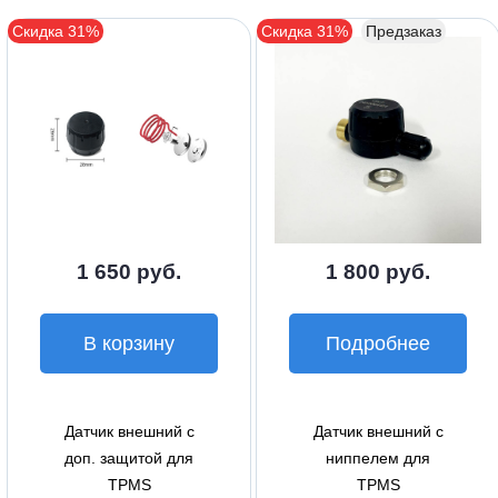
Скидка 31%
Скидка 31%
Предзаказ
1 650 руб.
1 800 руб.
В корзину
Подробнее
Датчик внешний с
Датчик внешний с
доп. защитой для
ниппелем для
TPMS
TPMS