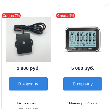
Скидка 7%
Скидка 9%
2 800 руб.
5 000 руб.
В корзину
В корзину
Ретранслятор
Монитор TP922S
сигнала для