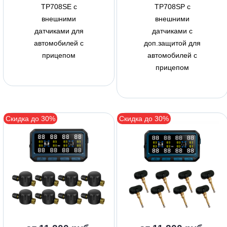
TP708SE с
TP708SP с
внешними
внешними
датчиками для
датчиками с
автомобилей с
доп.защитой для
прицепом
автомобилей с
прицепом
Скидка до 30%
Скидка до 30%