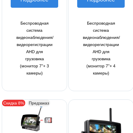
Беспроводная
Беспроводная
система
система
видеонаблюдения/
видеонаблюдения/
видеорегистрации
видеорегистрации
AHD для
AHD для
грузовика
грузовика
(монитор 7"+ 3
(монитор 7"+ 4
камеры)
камеры)
Скидка 8%
Предзаказ