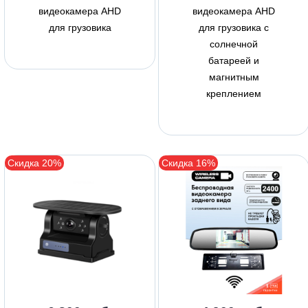
видеокамера AHD
видеокамера AHD
для грузовика
для грузовика с
солнечной
батареей и
магнитным
креплением
Скидка 20%
Скидка 16%