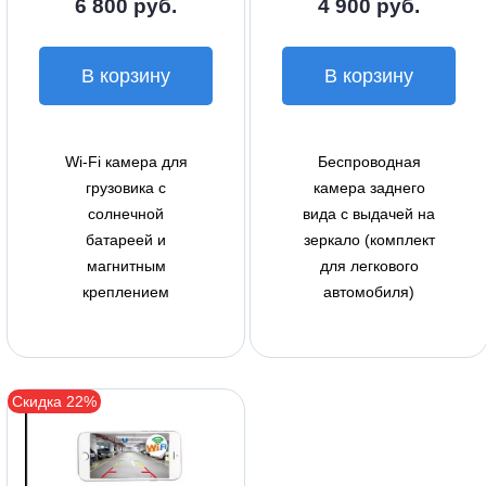
6 800 руб.
4 900 руб.
В корзину
В корзину
Wi-Fi камера для
Беспроводная
грузовика с
камера заднего
солнечной
вида с выдачей на
батареей и
зеркало (комплект
магнитным
для легкового
креплением
автомобиля)
Скидка 22%