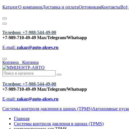
Каталог
О компании
Доставка и оплата
Оптовикам
Контакты
Всё
Телефон: +7-988-544-49-00
+7-989-710-49-49
Max/Telegram/Whatsapp
E-mail:
zakaz@auto-akses.ru
Корзина
Корзина
Телефон: +7-988-544-49-00
+7-989-710-49-49
Max/Telegram/Whatsapp
E-mail:
zakaz@auto-akses.ru
Системы контроля давления в шинах (TPMS)
Автономные пусков
Главная
Системы контроля давления в шинах (TPMS)
комплектующие для TPMS