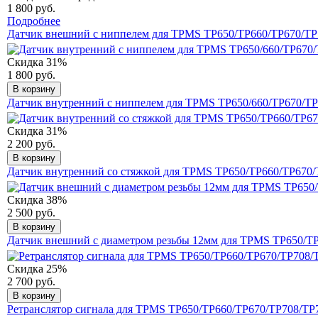
1 800 руб.
Подробнее
Датчик внешний с ниппелем для TPMS TP650/TP660/TP670/TP
Скидка 31%
1 800 руб.
В корзину
Датчик внутренний с ниппелем для TPMS TP650/660/TP670/T
Скидка 31%
2 200 руб.
В корзину
Датчик внутренний со стяжкой для TPMS TP650/TP660/TP670/
Скидка 38%
2 500 руб.
В корзину
Датчик внешний c диаметром резьбы 12мм для TPMS TP650/T
Скидка 25%
2 700 руб.
В корзину
Ретранслятор сигнала для TPMS TP650/TP660/TP670/TP708/TP