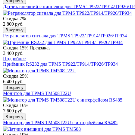
В корзину
Датчик внешний с ниппелем для TPMS TP922/TP914/TP926/TP
Скидка 7%
2 800 руб.
В корзину
Ретранслятор сигнала для TPMS TP922/TP914/TP926/TP934
Скидка 15%
Предзаказ
3 400 руб.
Подробнее
Приёмник RS232 для TPMS TP922/TP914/TP926/TP934
Скидка 25%
6 400 руб.
В корзину
Монитор для TPMS TM508T22U
Скидка 16%
7 600 руб.
В корзину
Монитор для TPMS TM508T22U с интерфейсом RS485
Скидка 19%