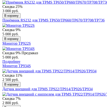
Скидка 25%
3 000 руб.
В корзину
Приёмник RS232 для TPMS TP650/TP660/TP670/TP708/TP736
Скидка 9%
5 000 руб.
В корзину
Монитор TP922S
Скидка 9%
Предзаказ
5 000 руб.
Подробнее
Монитор TP934S
Скидка 11%
2 500 руб.
В корзину
Датчик внешний для TPMS TP922/TP914/TP926/TP934
Скидка 7%
2 800 руб.