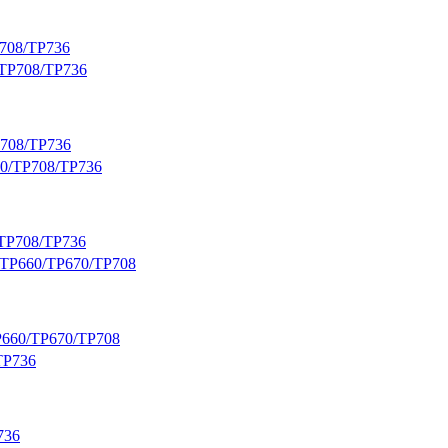
708/TP736
P708/TP736
TP708/TP736
P660/TP670/TP708
736