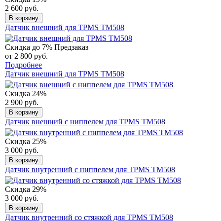
2 600 руб.
В корзину
Датчик внешний для TPMS TM508
Скидка до 7%
Предзаказ
от 2 800 руб.
Подробнее
Датчик внешний для TPMS TM508
Скидка 24%
2 900 руб.
В корзину
Датчик внешний с ниппелем для TPMS TM508
Скидка 25%
3 000 руб.
В корзину
Датчик внутренний с ниппелем для TPMS TM508
Скидка 29%
3 000 руб.
В корзину
Датчик внутренний со стяжкой для TPMS TM508