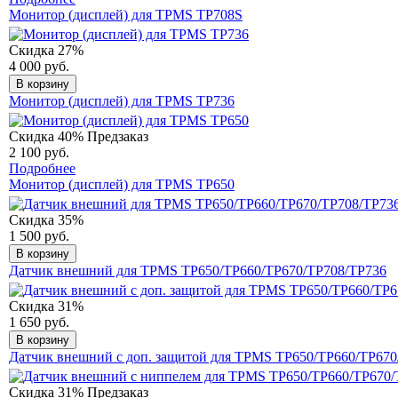
Монитор (дисплей) для TPMS TP708S
Скидка 27%
4 000 руб.
В корзину
Монитор (дисплей) для TPMS TP736
Скидка 40%
Предзаказ
2 100 руб.
Подробнее
Монитор (дисплей) для TPMS TP650
Скидка 35%
1 500 руб.
В корзину
Датчик внешний для TPMS TP650/TP660/TP670/TP708/TP736
Скидка 31%
1 650 руб.
В корзину
Датчик внешний с доп. защитой для TPMS TP650/TP660/TP670
Скидка 31%
Предзаказ