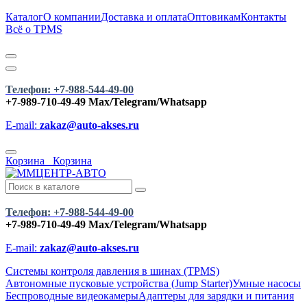
Каталог
О компании
Доставка и оплата
Оптовикам
Контакты
Всё о TPMS
Телефон: +7-988-544-49-00
+7-989-710-49-49
Max/Telegram/Whatsapp
E-mail:
zakaz@auto-akses.ru
Корзина
Корзина
Телефон: +7-988-544-49-00
+7-989-710-49-49
Max/Telegram/Whatsapp
E-mail:
zakaz@auto-akses.ru
Системы контроля давления в шинах (TPMS)
Автономные пусковые устройства (Jump Starter)
Умные насосы
Беспроводные видеокамеры
Адаптеры для зарядки и питания