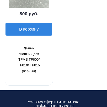
800 руб.
В корзину
Датчик
внешний для
TPMS TP600/
TP810/ TP815
(черный)
Условия оферты и политика
конфиденциальности