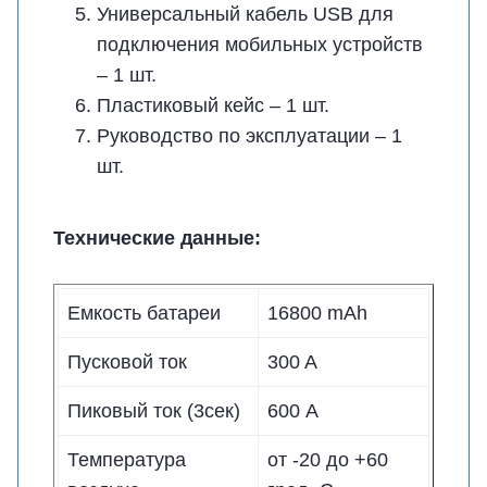
Универсальный кабель USB для
подключения мобильных устройств
– 1 шт.
Пластиковый кейс – 1 шт.
Руководство по эксплуатации – 1
шт.
Технические данные:
Емкость батареи
16800 mAh
Пусковой ток
300 A
Пиковый ток (3сек)
600 А
Температура
от -20 до +60