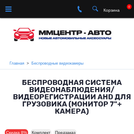
0
Корзина
Главная
Беспроводные видеокамеры
БЕСПРОВОДНАЯ СИСТЕМА
ВИДЕОНАБЛЮДЕНИЯ/
ВИДЕОРЕГИСТРАЦИИ AHD ДЛЯ
ГРУЗОВИКА (МОНИТОР 7"+
КАМЕРА)
Скидка 8%
Комплект
Предзаказ